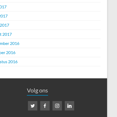
2017
2017
 2017
t 2017
mber 2016
ber 2016
stus 2016
Volg ons