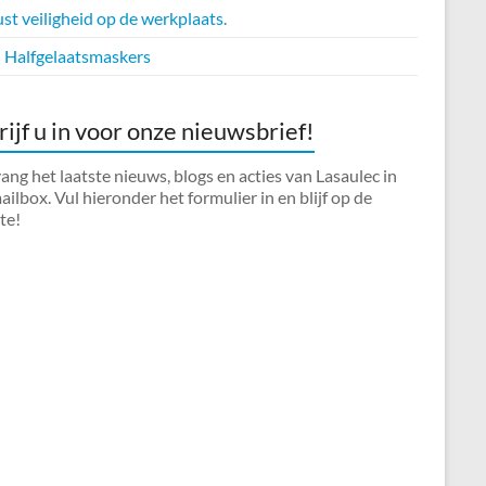
t veiligheid op de werkplaats.
Halfgelaatsmaskers
rijf u in voor onze nieuwsbrief!
ng het laatste nieuws, blogs en acties van Lasaulec in
ilbox. Vul hieronder het formulier in en blijf op de
te!