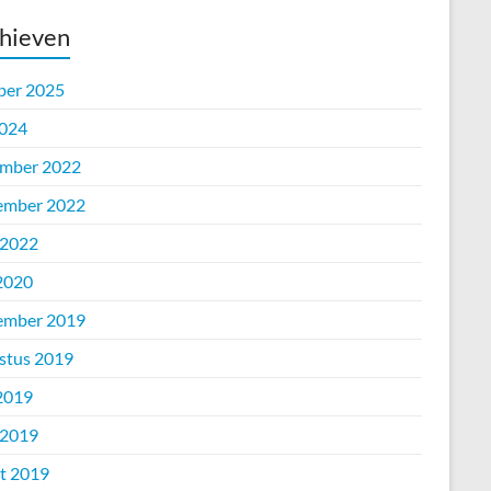
hieven
ber 2025
2024
mber 2022
ember 2022
 2022
 2020
ember 2019
stus 2019
 2019
 2019
t 2019