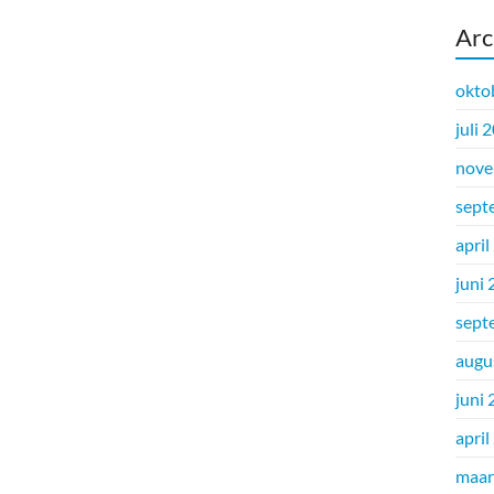
Arc
okto
juli 
nove
sept
april
juni
sept
augu
juni
april
maar