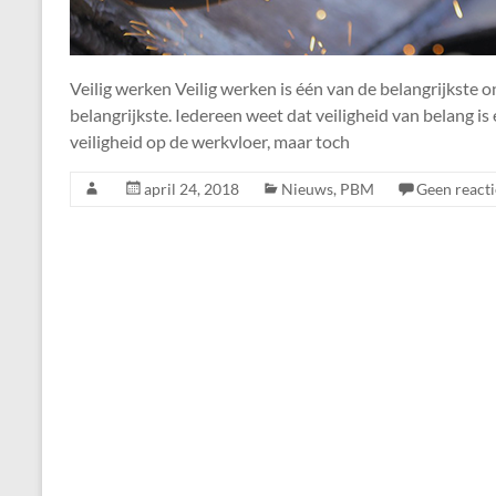
Veilig werken Veilig werken is één van de belangrijkste 
belangrijkste. Iedereen weet dat veiligheid van belang i
veiligheid op de werkvloer, maar toch
april 24, 2018
Nieuws
,
PBM
Geen reacti