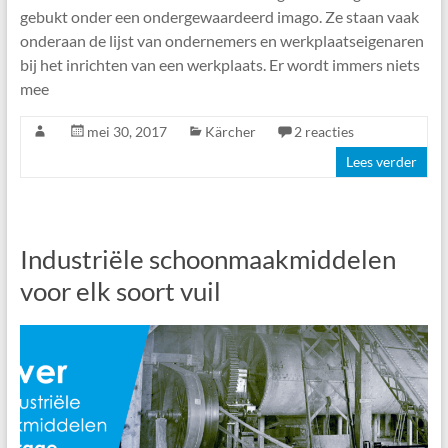
gebukt onder een ondergewaardeerd imago. Ze staan vaak
onderaan de lijst van ondernemers en werkplaatseigenaren
bij het inrichten van een werkplaats. Er wordt immers niets
mee
mei 30, 2017
Kärcher
2 reacties
Lees verder
Industriële schoonmaakmiddelen
voor elk soort vuil