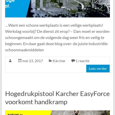
…Want een schone werkplaats is een veilige werkplaats!
Werkdag voorbij? De dienst zit erop? – Dan moet er worden
schoongemaakt om de volgende dag weer fris en veilig te
beginnen. En daar gaat deze blog over: de juiste industriële
schoonmaakmiddelen
mei 23, 2017
Kärcher
1 reactie
Lees verder
Hogedrukpistool Karcher EasyForce
voorkomt handkramp