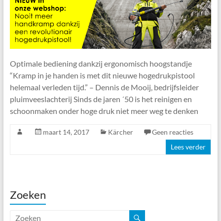
Optimale bediening dankzij ergonomisch hoogstandje
“Kramp in je handen is met dit nieuwe hogedrukpistool
helemaal verleden tijd.” – Dennis de Mooij, bedrijfsleider
pluimveeslachterij Sinds de jaren ´50 is het reinigen en
schoonmaken onder hoge druk niet meer weg te denken
maart 14, 2017
Kärcher
Geen reacties
Lees verder
Zoeken