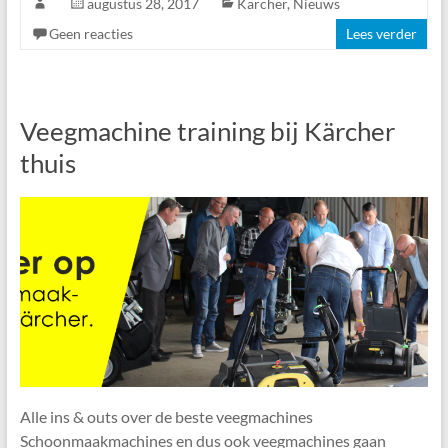
augustus 28, 2017
Kärcher
,
Nieuws
Geen reacties
Lees verder
Veegmachine training bij Kärcher
thuis
Alle ins & outs over de beste veegmachines
Schoonmaakmachines en dus ook veegmachines gaan