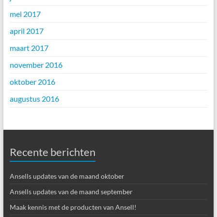
mei 2017
april 2017
maart 2017
november 2016
oktober 2016
augustus 2016
Recente berichten
Ansells updates van de maand oktober
Ansells updates van de maand september
Maak kennis met de producten van Ansell!