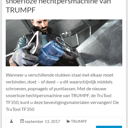
snoerloze hechtpersmachine van
TRUMPF
Wanneer u verschillende stukken staal met elkaar moet
verbinden, doet – of deed – u dit waarschijnlijk middels
schroeven, popnagels of puntlassen. Met de nieuwe
snoerloze hechtpersmachine van TRUMPF, de TruTool
TF350, kunt u deze bevestigingsmaterialen vervangen! De
TruTool TF350
september 13, 2017
TRUMPF