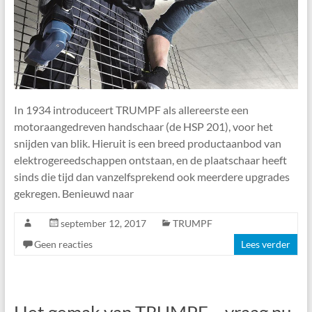
In 1934 introduceert TRUMPF als allereerste een
motoraangedreven handschaar (de HSP 201), voor het
snijden van blik. Hieruit is een breed productaanbod van
elektrogereedschappen ontstaan, en de plaatschaar heeft
sinds die tijd dan vanzelfsprekend ook meerdere upgrades
gekregen. Benieuwd naar
september 12, 2017
TRUMPF
Geen reacties
Lees verder
Het gemak van TRUMPF – vraag nu