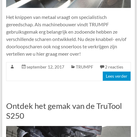
Het knippen van metaal vraagt om specialistisch
gereedschap. Als machinebouwer vindt TRUMPF
gebruiksgemak erg belangrijk en zodoende hebben ze
verschillende scharen ontwikkeld. Nu deze knabbel- en/of
doorloopscharen ook nog snoerloos te verkrijgen zijn
vertellen we u hier graag meer over!
september 12, 2017
TRUMPF
2 reacties
Lees verder
Ontdek het gemak van de TruTool
S250