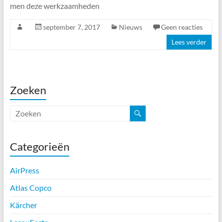
men deze werkzaamheden
september 7, 2017
Nieuws
Geen reacties
Lees verder
Zoeken
Categorieën
AirPress
Atlas Copco
Kärcher