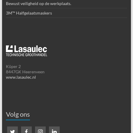
Bewust veiligheid op de werkplaats.
3M™ Halfgelaatsmaskers
Kûper 2
8447GK Heerenveen
www.lasaulec.nl
Volg ons