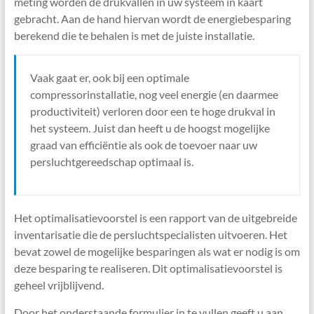
meting worden de drukvallen in uw systeem in kaart
gebracht. Aan de hand hiervan wordt de energiebesparing
berekend die te behalen is met de juiste installatie.
Vaak gaat er, ook bij een optimale
compressorinstallatie, nog veel energie (en daarmee
productiviteit) verloren door een te hoge drukval in
het systeem. Juist dan heeft u de hoogst mogelijke
graad van efficiëntie als ook de toevoer naar uw
persluchtgereedschap optimaal is.
Het optimalisatievoorstel is een rapport van de uitgebreide
inventarisatie die de persluchtspecialisten uitvoeren. Het
bevat zowel de mogelijke besparingen als wat er nodig is om
deze besparing te realiseren. Dit optimalisatievoorstel is
geheel vrijblijvend.
Door het onderstaande formulier in te vullen geeft u aan