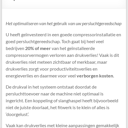
Het optimaliseren van het gebruik van uw persluchtgereedschap
U heeft geïnvesteerd in een goede compressorinstallatie en
goed persluchtgereedschap. Toch gaat bij heel veel
bedrijven
20% of meer
van het geïnstalleerde
compressorvermogen verloren aan drukverlies! Vaak is dit
drukverlies niet meteen zichtbaar of merkbaar, maar
drukverlies zorgt voor productiviteitsverlies en
energieverlies en daarmee voor veel
verborgen kosten
.
De drukval in het systeem ontstaat doordat de
persluchttoevoer naar de machine niet optimaal is
ingericht. Een koppeling of slanghaspel heeft bijvoorbeeld
niet de juiste doorlaat, het fitwerk is te klein of alles is
‘doorgelust’.
Vaak kan drukverlies met kleine aanpassingen gemakkelijk