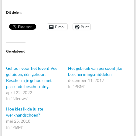
Dit delen:
E-mail
Print
Gerelateerd
Gehoor voor het leven! Veel
Het gebruik van persoonlijke
geluiden, één gehoor.
beschermingsmiddelen
Bescherm je gehoor met
december 11, 2017
passende bescherming.
In "PBM"
april 22, 2022
In "Nieuws"
Hoe kies ik de juiste
werkhandschoen?
mei 25, 2018
In "PBM"