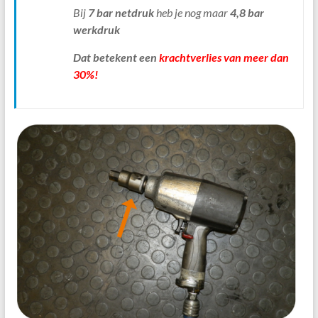
Bij
7 bar netdruk
heb je nog maar
4,8 bar
werkdruk
Dat betekent een
krachtverlies van meer dan
30%
!