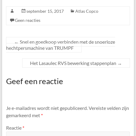
september 15, 2017
Atlas Copco
Geen reacties
←
Snel en goedkoop verbinden met de snoerloze
hechtpersmachine van TRUMPF
Het Lasaulec RVS bewerking stappenplan
→
Geef een reactie
Je e-mailadres wordt niet gepubliceerd.
Vereiste velden zijn
gemarkeerd met
*
Reactie
*