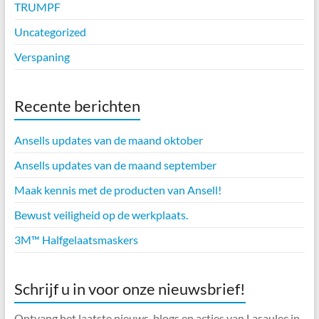
TRUMPF
Uncategorized
Verspaning
Recente berichten
Ansells updates van de maand oktober
Ansells updates van de maand september
Maak kennis met de producten van Ansell!
Bewust veiligheid op de werkplaats.
3M™ Halfgelaatsmaskers
Schrijf u in voor onze nieuwsbrief!
Ontvang het laatste nieuws, blogs en acties van Lasaulec in