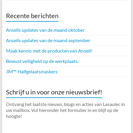
Recente berichten
Ansells updates van de maand oktober
Ansells updates van de maand september
Maak kennis met de producten van Ansell!
Bewust veiligheid op de werkplaats.
3M™ Halfgelaatsmaskers
Schrijf u in voor onze nieuwsbrief!
Ontvang het laatste nieuws, blogs en acties van Lasaulec in
uw mailbox. Vul hieronder het formulier in en blijf op de
hoogte!