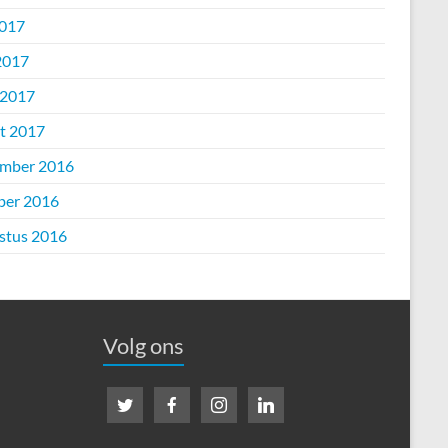
2017
2017
 2017
t 2017
mber 2016
ber 2016
stus 2016
Volg ons