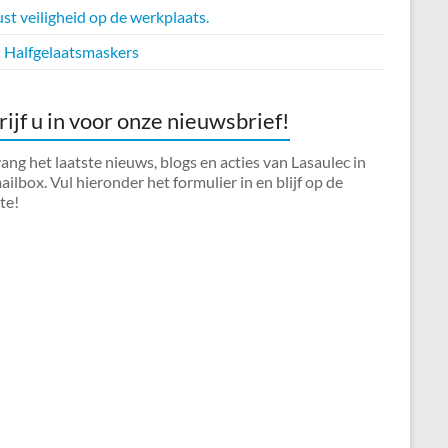
t veiligheid op de werkplaats.
Halfgelaatsmaskers
rijf u in voor onze nieuwsbrief!
ng het laatste nieuws, blogs en acties van Lasaulec in
ilbox. Vul hieronder het formulier in en blijf op de
te!