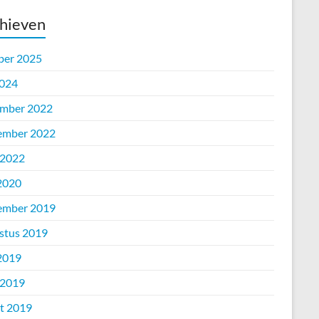
hieven
ber 2025
2024
mber 2022
ember 2022
 2022
 2020
ember 2019
stus 2019
 2019
 2019
t 2019