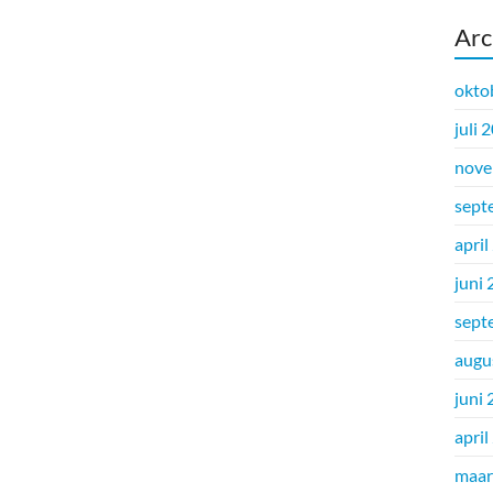
Arc
okto
juli 
nove
sept
april
juni
sept
augu
juni
april
maar