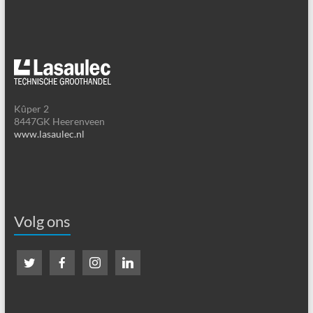
Kûper 2
8447GK Heerenveen
www.lasaulec.nl
Volg ons