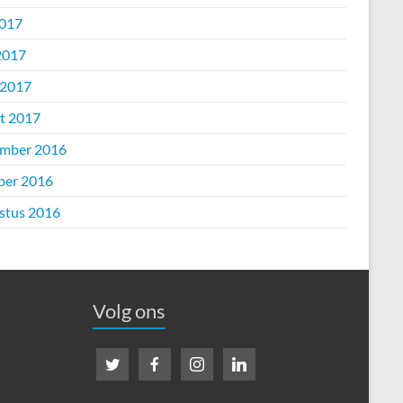
2017
2017
 2017
t 2017
mber 2016
ber 2016
stus 2016
Volg ons