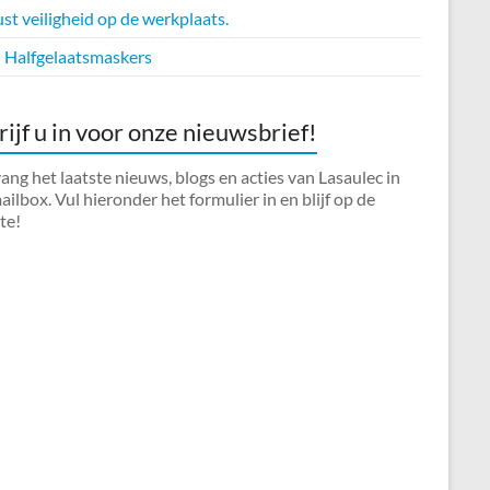
t veiligheid op de werkplaats.
Halfgelaatsmaskers
rijf u in voor onze nieuwsbrief!
ng het laatste nieuws, blogs en acties van Lasaulec in
ilbox. Vul hieronder het formulier in en blijf op de
te!