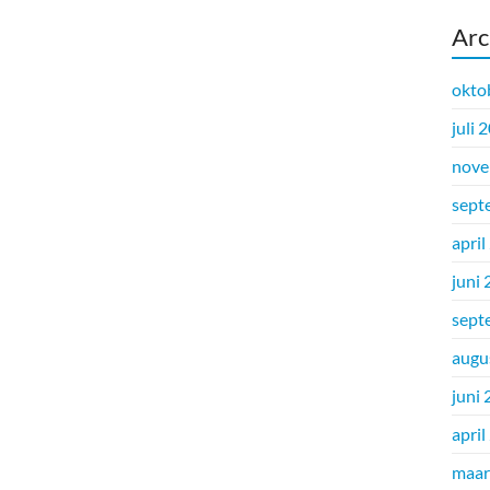
Arc
okto
juli 
nove
sept
april
juni
sept
augu
juni
april
maar