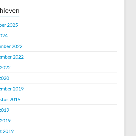
hieven
ber 2025
2024
mber 2022
ember 2022
 2022
 2020
ember 2019
stus 2019
 2019
 2019
t 2019