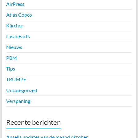
AirPress
Atlas Copco
Kärcher
LasauFacts
Nieuws
PBM
Tips
TRUMPF
Uncategorized
Verspaning
Recente berichten
Ansells updates van de maand oktober