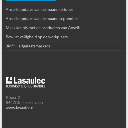
Ansells updates van de maand oktober
Ansells updates van de maand september
Maak kennis met de producten van Ansell!
Bewust veiligheid op de werkplaats.
3M™ Halfgelaatsmaskers
Kûper 2
8447GK Heerenveen
www.lasaulec.nl