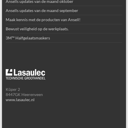
Ansells updates van de maand oktober
Ansells updates van de maand september
Maak kennis met de producten van Ansell!
Bewust veiligheid op de werkplaats.
3M™ Halfgelaatsmaskers
Kûper 2
8447GK Heerenveen
www.lasaulec.nl