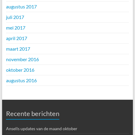
augustus 2017
juli 2017
mei 2017
april 2017
maart 2017
november 2016
oktober 2016
augustus 2016
Recente berichten
Ansells updates van de maand oktober