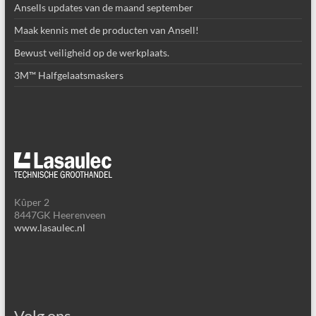
Ansells updates van de maand september
Maak kennis met de producten van Ansell!
Bewust veiligheid op de werkplaats.
3M™ Halfgelaatsmaskers
Kûper 2
8447GK Heerenveen
www.lasaulec.nl
Volg ons