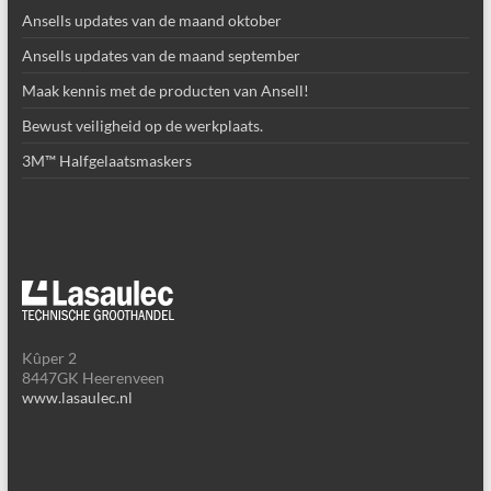
Ansells updates van de maand oktober
Ansells updates van de maand september
Maak kennis met de producten van Ansell!
Bewust veiligheid op de werkplaats.
3M™ Halfgelaatsmaskers
Kûper 2
8447GK Heerenveen
www.lasaulec.nl