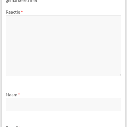
gemarkeerd met
*
Reactie
*
Naam
*