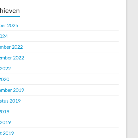
hieven
ber 2025
2024
mber 2022
ember 2022
 2022
 2020
ember 2019
stus 2019
 2019
 2019
t 2019