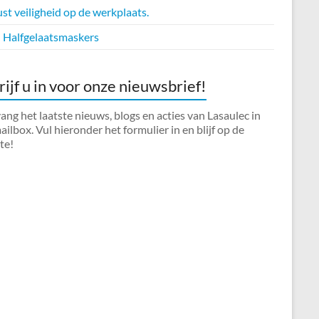
t veiligheid op de werkplaats.
Halfgelaatsmaskers
rijf u in voor onze nieuwsbrief!
ng het laatste nieuws, blogs en acties van Lasaulec in
ilbox. Vul hieronder het formulier in en blijf op de
te!