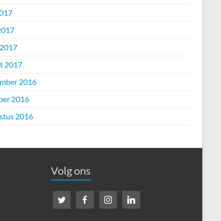
2017
2017
 2017
t 2017
mber 2016
ber 2016
stus 2016
Volg ons