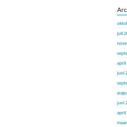
Arc
okto
juli 
nove
sept
april
juni
sept
augu
juni
april
maar