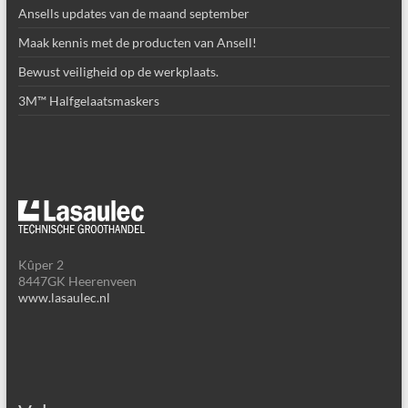
Ansells updates van de maand september
Maak kennis met de producten van Ansell!
Bewust veiligheid op de werkplaats.
3M™ Halfgelaatsmaskers
Kûper 2
8447GK Heerenveen
www.lasaulec.nl