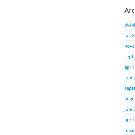
Arc
okto
juli 
nove
sept
april
juni
sept
augu
juni
april
maar