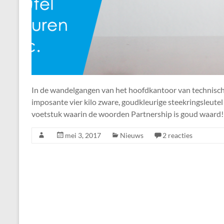
In de wandelgangen van het hoofdkantoor van technisch
imposante vier kilo zware, goudkleurige steekringsleutel 
voetstuk waarin de woorden Partnership is goud waard!
mei 3, 2017
Nieuws
2 reacties