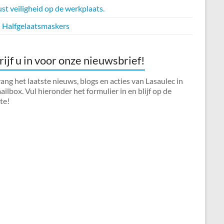
t veiligheid op de werkplaats.
Halfgelaatsmaskers
rijf u in voor onze nieuwsbrief!
ng het laatste nieuws, blogs en acties van Lasaulec in
ilbox. Vul hieronder het formulier in en blijf op de
te!