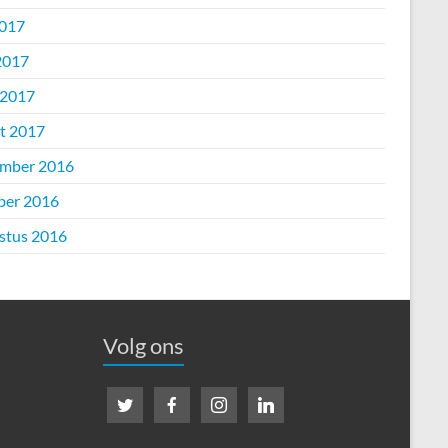
2017
2017
 2017
t 2017
mber 2016
ber 2016
stus 2016
Volg ons