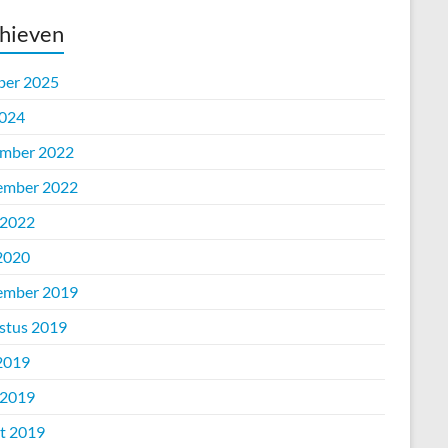
hieven
ber 2025
2024
mber 2022
ember 2022
 2022
 2020
ember 2019
stus 2019
 2019
 2019
t 2019