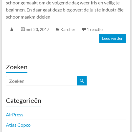
schoongemaakt om de volgende dag weer fris en veilig te
beginnen. En daar gaat deze blog over: de juiste industriële
schoonmaakmiddelen
mei 23, 2017
Kärcher
1 reactie
Lees verder
Zoeken
Categorieën
AirPress
Atlas Copco