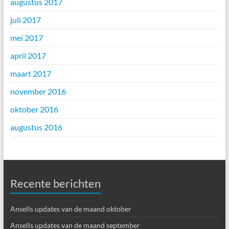
augustus 2017
juli 2017
mei 2017
april 2017
maart 2017
november 2016
oktober 2016
augustus 2016
Recente berichten
Ansells updates van de maand oktober
Ansells updates van de maand september