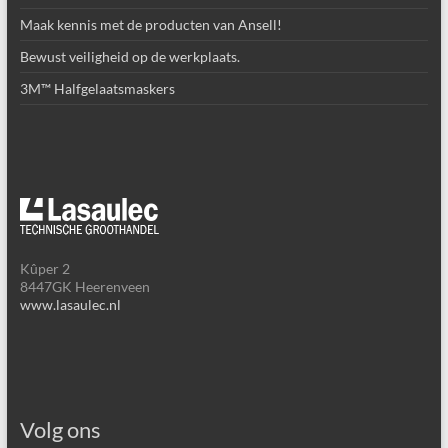
Maak kennis met de producten van Ansell!
Bewust veiligheid op de werkplaats.
3M™ Halfgelaatsmaskers
Kûper 2
8447GK Heerenveen
www.lasaulec.nl
Volg ons