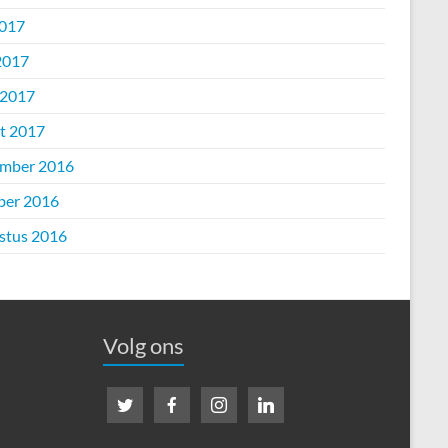
2017
2017
 2017
t 2017
mber 2016
ber 2016
stus 2016
Volg ons