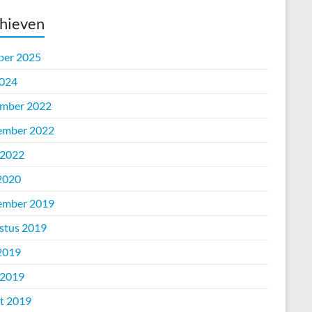
hieven
ber 2025
2024
mber 2022
ember 2022
 2022
 2020
ember 2019
stus 2019
 2019
 2019
t 2019