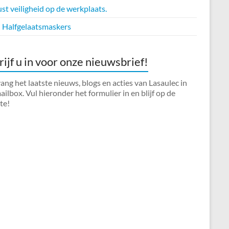
t veiligheid op de werkplaats.
Halfgelaatsmaskers
rijf u in voor onze nieuwsbrief!
ng het laatste nieuws, blogs en acties van Lasaulec in
ilbox. Vul hieronder het formulier in en blijf op de
te!