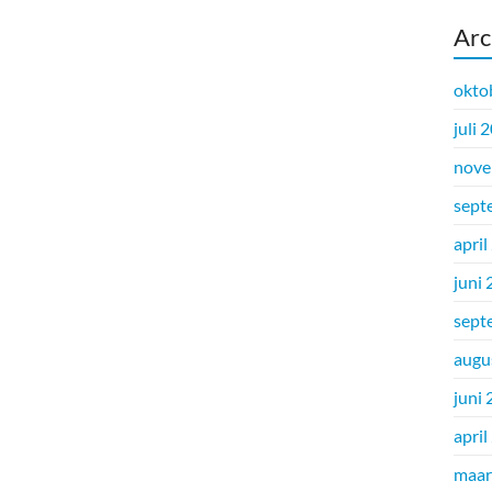
Arc
okto
juli 
nove
sept
april
juni
sept
augu
juni
april
maar