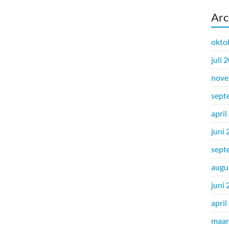
Arc
okto
juli 
nove
sept
april
juni
sept
augu
juni
april
maar