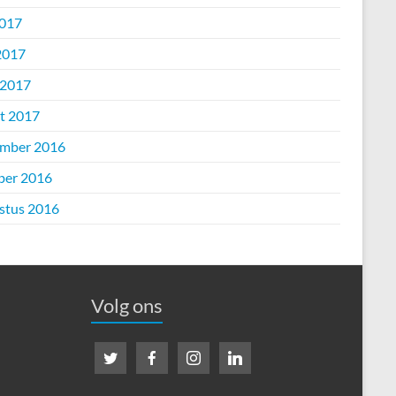
2017
2017
 2017
t 2017
mber 2016
ber 2016
stus 2016
Volg ons