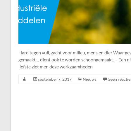
Hard tegen vuil, zacht voor milieu, mens en dier Waar g
gemaakt… dient ook te worden schoongemaakt. – Een nie
liefste ziet men deze werkzaamheden
september 7, 2017
Nieuws
Geen reactie