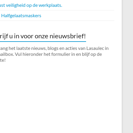
t veiligheid op de werkplaats.
Halfgelaatsmaskers
rijf u in voor onze nieuwsbrief!
ng het laatste nieuws, blogs en acties van Lasaulec in
ilbox. Vul hieronder het formulier in en blijf op de
te!