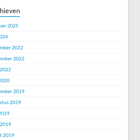
hieven
ber 2025
2024
mber 2022
ember 2022
 2022
 2020
ember 2019
stus 2019
 2019
 2019
t 2019