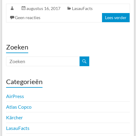
augustus 16, 2017
LasauFacts
Geen reacties
Lees verder
Zoeken
Categorieën
AirPress
Atlas Copco
Kärcher
LasauFacts