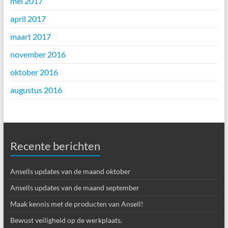
mei 2017
april 2017
maart 2017
november 2016
oktober 2016
augustus 2016
Recente berichten
Ansells updates van de maand oktober
Ansells updates van de maand september
Maak kennis met de producten van Ansell!
Bewust veiligheid op de werkplaats.