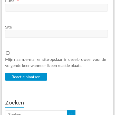
E-mail
*
Site
Mijn naam, e-mail en site opslaan in deze browser voor de
volgende keer wanneer ik een reactie plaats.
Zoeken