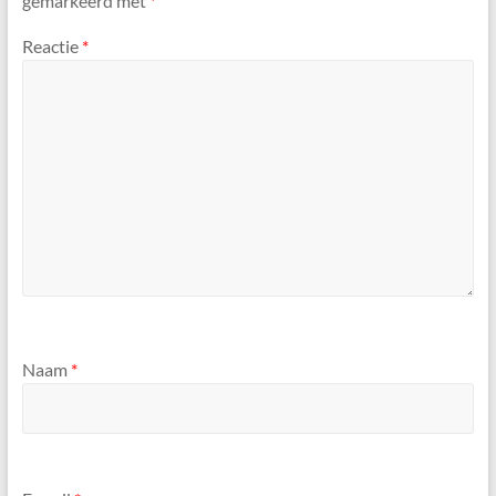
gemarkeerd met
*
Reactie
*
Naam
*