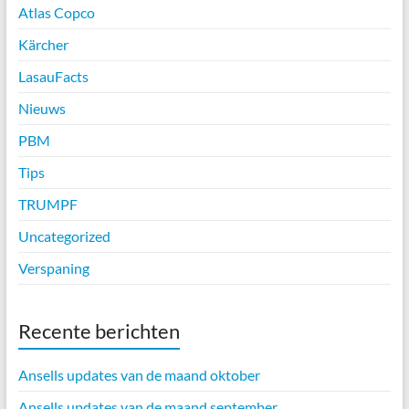
Atlas Copco
Kärcher
LasauFacts
Nieuws
PBM
Tips
TRUMPF
Uncategorized
Verspaning
Recente berichten
Ansells updates van de maand oktober
Ansells updates van de maand september