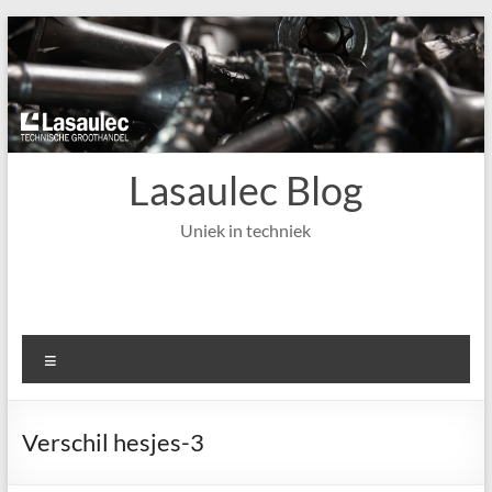
Ga
naar
de
inhoud
Lasaulec Blog
Uniek in techniek
Menu
Verschil hesjes-3