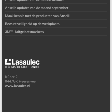
Ansells updates van de maand september
Maak kennis met de producten van Ansell!
Bewust veiligheid op de werkplaats.
3M™ Halfgelaatsmaskers
Kûper 2
8447GK Heerenveen
www.lasaulec.nl