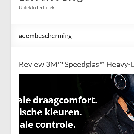
Uniek in techniek
adembescherming
Review 3M™ Speedglas™ Heavy-D