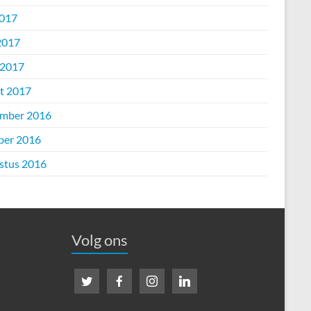
2017
2017
 2017
t 2017
mber 2016
ber 2016
stus 2016
Volg ons