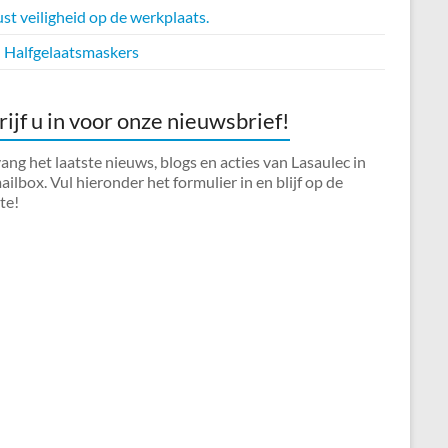
t veiligheid op de werkplaats.
Halfgelaatsmaskers
rijf u in voor onze nieuwsbrief!
ng het laatste nieuws, blogs en acties van Lasaulec in
ilbox. Vul hieronder het formulier in en blijf op de
te!