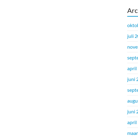
Arc
okto
juli 
nove
sept
april
juni
sept
augu
juni
april
maar