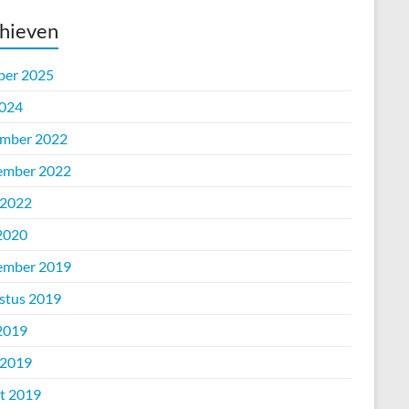
hieven
ber 2025
2024
mber 2022
ember 2022
 2022
 2020
ember 2019
stus 2019
 2019
 2019
t 2019