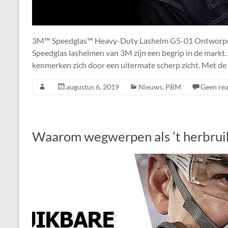
3M™ Speedglas™ Heavy-Duty Lashelm G5-01 Ontworpen
Speedglas lashelmen van 3M zijn een begrip in de markt
kenmerken zich door een uitermate scherp zicht. Met de 
augustus 6, 2019
Nieuws
,
PBM
Geen rea
Waarom wegwerpen als ’t herbrui