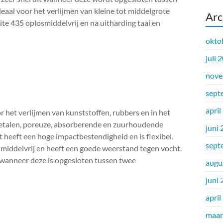
eaal voor het verlijmen van kleine tot middelgrote
Arc
ite 435 oplosmiddelvrij en na uitharding taai en
okto
juli 
nove
sept
april
r het verlijmen van kunststoffen, rubbers en in het
metalen, poreuze, absorberende en zuurhoudende
juni
 heeft een hoge impactbestendigheid en is flexibel.
sept
losmiddelvrij en heeft een goede weerstand tegen vocht.
t wanneer deze is opgesloten tussen twee
augu
juni
april
maar