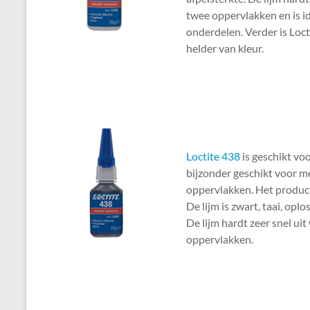
twee oppervlakken en is id
onderdelen. Verder is Loct
helder van kleur.
Loctite 438
is geschikt voo
bijzonder geschikt voor 
oppervlakken. Het product
De lijm is zwart, taai, op
De lijm hardt zeer snel ui
oppervlakken.