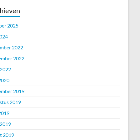
hieven
ber 2025
2024
mber 2022
ember 2022
 2022
 2020
ember 2019
stus 2019
 2019
 2019
t 2019