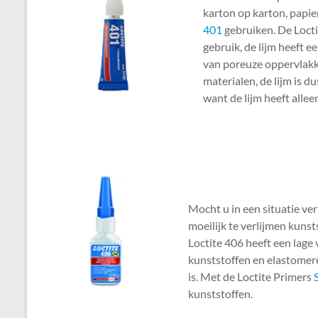
karton op karton, papier
401
gebruiken. De Locti
gebruik, de lijm heeft ee
van poreuze oppervlakke
materialen, de lijm is du
want de lijm heeft alle
Mocht u in een situatie ve
moeilijk te verlijmen kunst
Loctite 406 heeft een lage v
kunststoffen en elastomer
is. Met de Loctite Primers
kunststoffen.