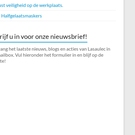
t veiligheid op de werkplaats.
Halfgelaatsmaskers
rijf u in voor onze nieuwsbrief!
ng het laatste nieuws, blogs en acties van Lasaulec in
ilbox. Vul hieronder het formulier in en blijf op de
te!