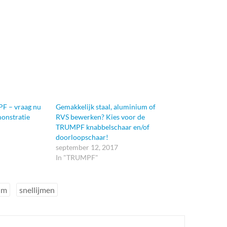
F – vraag nu
Gemakkelijk staal, aluminium of
onstratie
RVS bewerken? Kies voor de
TRUMPF knabbelschaar en/of
doorloopschaar!
september 12, 2017
In "TRUMPF"
ijm
snellijmen