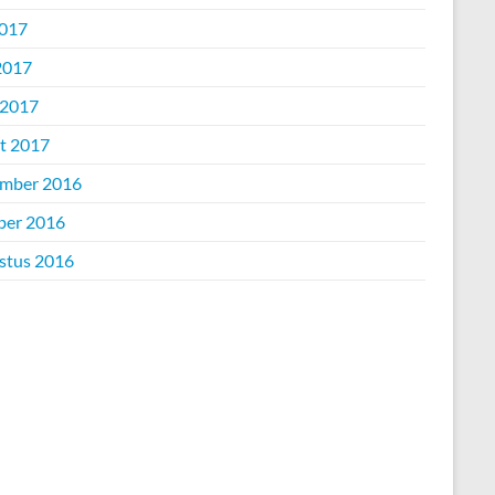
2017
2017
 2017
t 2017
mber 2016
ber 2016
stus 2016