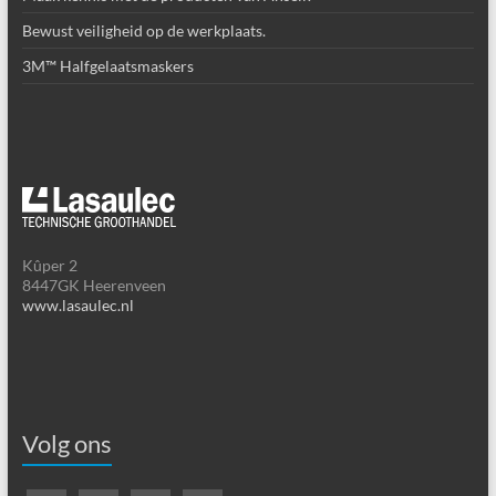
Bewust veiligheid op de werkplaats.
3M™ Halfgelaatsmaskers
Kûper 2
8447GK Heerenveen
www.lasaulec.nl
Volg ons