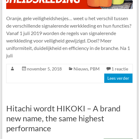
Oranje, gele veiligheidshesjes… weet u het verschil tussen
de verschillende signalerende werkkleding en hun functies?
Vanaf 1 juli 2019 worden de regels van signalerende
werkkleding voor veiligheid gewijzigd. Doel? Meer
uniformiteit, duidelijkheid en efficiency in de branche. Na 1
juli
november 5, 2018
Nieuws
,
PBM
1 reactie
Lees verder
Hitachi wordt HIKOKI – A brand
new name, the same highest
performance