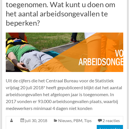
toegenomen. Wat kunt u doen om
het aantal arbeidsongevallen te
beperken?
Uit de cijfers die het Centraal Bureau voor de Statistiek
vrijdag 20 juli 2018* heeft gepubliceerd blijkt dat het aantal
arbeidsongevallen het afgelopen jaar is toegenomen. In
2017 vonden er 93.000 arbeidsongevallen plaats, waarbij
medewerkers minimaal 4 dagen niet konden
juli 30, 2018
Nieuws
,
PBM
,
Tips
2 reacties