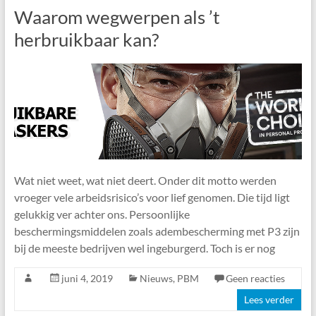
Waarom wegwerpen als ’t
herbruikbaar kan?
Wat niet weet, wat niet deert. Onder dit motto werden
vroeger vele arbeidsrisico’s voor lief genomen. Die tijd ligt
gelukkig ver achter ons. Persoonlijke
beschermingsmiddelen zoals adembescherming met P3 zijn
bij de meeste bedrijven wel ingeburgerd. Toch is er nog
juni 4, 2019
Nieuws
,
PBM
Geen reacties
Lees verder