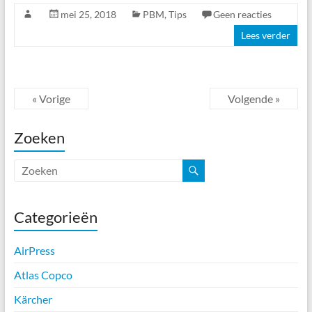
mei 25, 2018
PBM
,
Tips
Geen reacties
Lees verder
« Vorige
Volgende »
Zoeken
Categorieën
AirPress
Atlas Copco
Kärcher