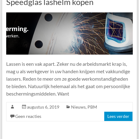
Speedglas lashelm kopen
Lassen is een vak apart. Zeker nu de arbeidsmarkt krap is,
mag u als werkgever in uw handen knijpen met vakkundige
lassers. Reden te meer om ze goede werkomstandigheden
te bieden. Natuurlijk helemaal als het gaat om persoonlijke
beschermingsmiddelen. Want
augustus 6, 2019
Nieuws
,
PBM
Geen reacties
Lees verder