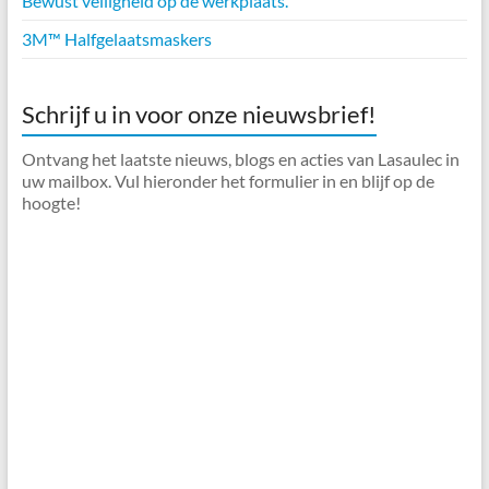
Bewust veiligheid op de werkplaats.
3M™ Halfgelaatsmaskers
Schrijf u in voor onze nieuwsbrief!
Ontvang het laatste nieuws, blogs en acties van Lasaulec in
uw mailbox. Vul hieronder het formulier in en blijf op de
hoogte!