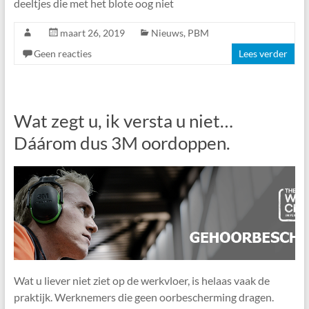
deeltjes die met het blote oog niet
maart 26, 2019
Nieuws
,
PBM
Geen reacties
Lees verder
Wat zegt u, ik versta u niet…
Dáárom dus 3M oordoppen.
Wat u liever niet ziet op de werkvloer, is helaas vaak de
praktijk. Werknemers die geen oorbescherming dragen.