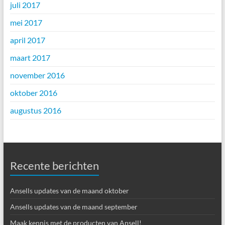
juli 2017
mei 2017
april 2017
maart 2017
november 2016
oktober 2016
augustus 2016
Recente berichten
Ansells updates van de maand oktober
Ansells updates van de maand september
Maak kennis met de producten van Ansell!