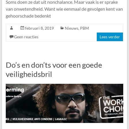
Soms doen ze dat uit nonchalance. Maar vaak is er sprake
van onwetendheid. Want wie eenmaal de gevolgen kent van
gehoorschade bedenkt
februari 8, 2019
Nieuws
,
PBM
Geen reacties
Lees verder
Do’s en don’ts voor een goede
veiligheidsbril